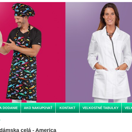
A DODANIE
AKO NAKUPOVAŤ
KONTAKT
VEĽKOSTNÉ TABULKY
VEĽ
m
dámska celá - America