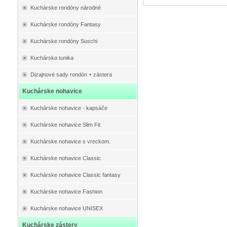
Kuchárske rondóny národné
Kuchárske rondóny Fantasy
Kuchárske rondóny Suschi
Kuchárska tunika
Dizajnové sady rondón + zástera
Kuchárske nohavice
Kuchárske nohavice - kapsáče
Kuchárske nohavice Slim Fit
Kuchárske nohavice s vreckom.
Kuchárske nohavice Classic
Kuchárske nohavice Classic fantasy
Kuchárske nohavice Fashion
Kuchárske nohavice UNISEX
Kuchárske zástery