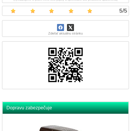
5
/
5
Zdieľať aktuálnu stránku
Dopravu zabezpečuje