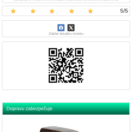
5
/
5
Zdieľať aktuálnu stránku
Dopravu zabezpečuje