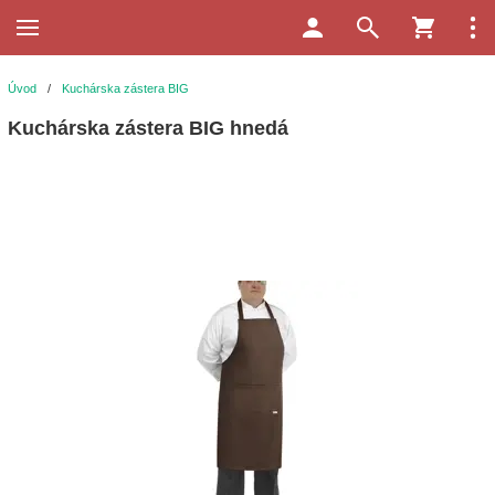
Úvod
/
Kuchárska zástera BIG
Kuchárska zástera BIG hnedá