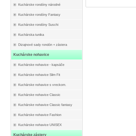
Kuchárske rondóny národné
Kuchárske rondóny Fantasy
Kuchárske rondóny Suschi
Kuchárska tunika
Dizajnové sady rondón + zástera
Kuchárske nohavice
Kuchárske nohavice - kapsáče
Kuchárske nohavice Slim Fit
Kuchárske nohavice s vreckom.
Kuchárske nohavice Classic
Kuchárske nohavice Classic fantasy
Kuchárske nohavice Fashion
Kuchárske nohavice UNISEX
Kuchárske zástery