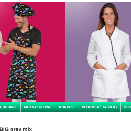
A DODANIE
AKO NAKUPOVAŤ
KONTAKT
VEĽKOSTNÉ TABULKY
VEĽ
BIG grey mix