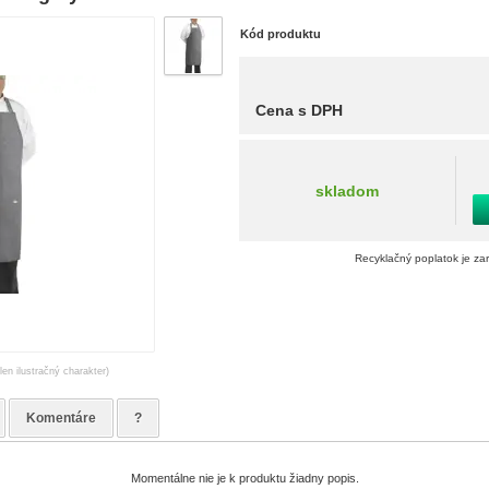
Kód produktu
Cena s DPH
skladom
Recyklačný poplatok je za
len ilustračný charakter)
Komentáre
?
Momentálne nie je k produktu žiadny popis.