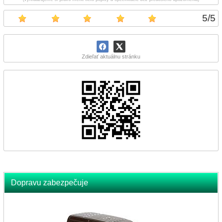
5
/
5
Zdieľať aktuálnu stránku
Dopravu zabezpečuje