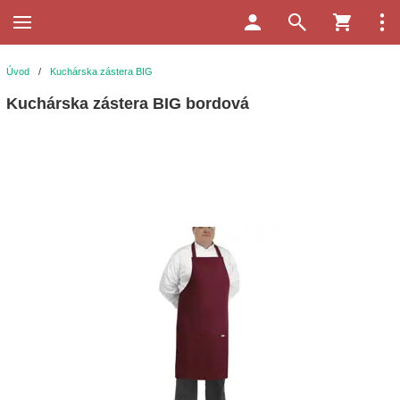
Úvod
/
Kuchárska zástera BIG
Kuchárska zástera BIG bordová