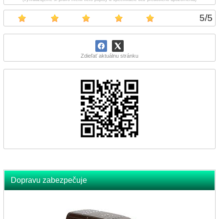
5
/
5
Zdieľať aktuálnu stránku
Dopravu zabezpečuje