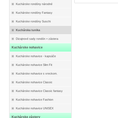
Kuchárske rondóny národné
Kuchárske rondóny Fantasy
Kuchárske rondóny Suschi
Kuchárska tunika
Dizajnové sady rondón + zástera
Kuchárske nohavice
Kuchárske nohavice - kapsáče
Kuchárske nohavice Slim Fit
Kuchárske nohavice s vreckom.
Kuchárske nohavice Classic
Kuchárske nohavice Classic fantasy
Kuchárske nohavice Fashion
Kuchárske nohavice UNISEX
Kuchárske zástery