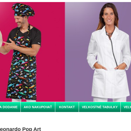
A DODANIE
AKO NAKUPOVAŤ
KONTAKT
VEĽKOSTNÉ TABULKY
VEĽ
Leonardo Pop Art