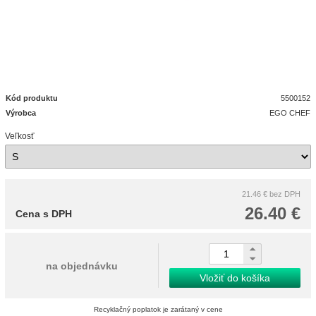
Kód produktu
5500152
Výrobca
EGO CHEF
Veľkosť
21.46 €
bez DPH
26.40 €
Cena s DPH
na objednávku
Vložiť do košíka
Recyklačný poplatok je zarátaný v cene