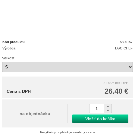
Kód produktu
5500157
Výrobca
EGO CHEF
Veľkosť
21.46 €
bez DPH
26.40 €
Cena s DPH
na objednávku
Vložiť do košíka
Recyklačný poplatok je zarátaný v cene