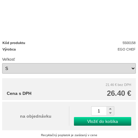
Kód produktu
5500158
Výrobca
EGO CHEF
Veľkosť
21.46 €
bez DPH
26.40 €
Cena s DPH
na objednávku
Vložiť do košíka
Recyklačný poplatok je zarátaný v cene