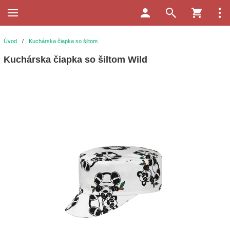
Úvod
/
Kuchárska čiapka so šiltom
Kuchárska čiapka so šiltom Wild