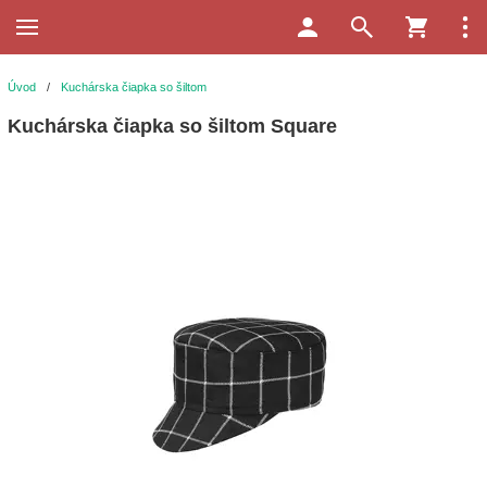
Úvod
/
Kuchárska čiapka so šiltom
Kuchárska čiapka so šiltom Square