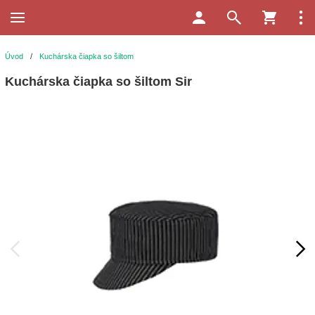
Úvod
/
Kuchárska čiapka so šiltom
Kuchárska čiapka so šiltom Sir