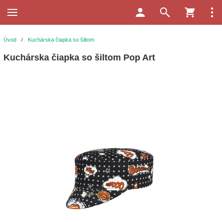
Úvod
/
Kuchárska čiapka so šiltom
Kuchárska čiapka so šiltom Pop Art