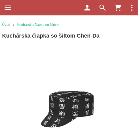
Úvod
/
Kuchárska čiapka so šiltom
Kuchárska čiapka so šiltom Chen-Da