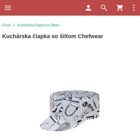
Úvod
/
Kuchárska čiapka so šiltom
Kuchárska čiapka so šiltom Chefwear