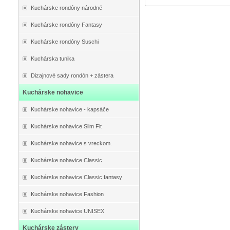
Kuchárske rondóny národné
Kuchárske rondóny Fantasy
Kuchárske rondóny Suschi
Kuchárska tunika
Dizajnové sady rondón + zástera
Kuchárske nohavice
Kuchárske nohavice - kapsáče
Kuchárske nohavice Slim Fit
Kuchárske nohavice s vreckom.
Kuchárske nohavice Classic
Kuchárske nohavice Classic fantasy
Kuchárske nohavice Fashion
Kuchárske nohavice UNISEX
Kuchárske zástery