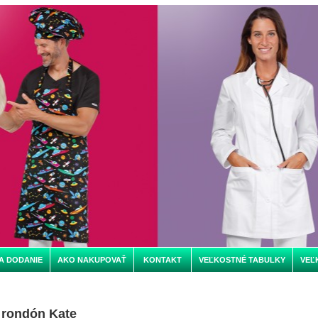
A DODANIE
AKO NAKUPOVAŤ
KONTAKT
VEĽKOSTNÉ TABULKY
VEĽ
 rondón Kate