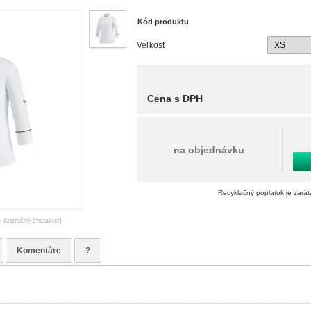
Kód produktu
Veľkosť
Cena s DPH
na objednávku
Recyklačný poplatok je zará
 ilustračný charakter)
Komentáre
?