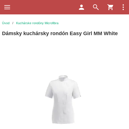
Úvod
/
Kuchárske rondóny Microfibra
Dámsky kuchársky rondón Easy Girl MM White