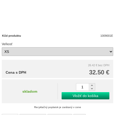
Kód produktu
1009001E
Veľkosť
26.42 €
bez DPH
32.50 €
Cena s DPH
skladom
Vložiť do košíka
Recyklačný poplatok je zarátaný v cene