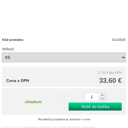
Kód produktu
1012002E
Veľkosť
27.32 €
bez DPH
33.60 €
Cena s DPH
skladom
Vložiť do košíka
Recyklačný poplatok je zarátaný v cene