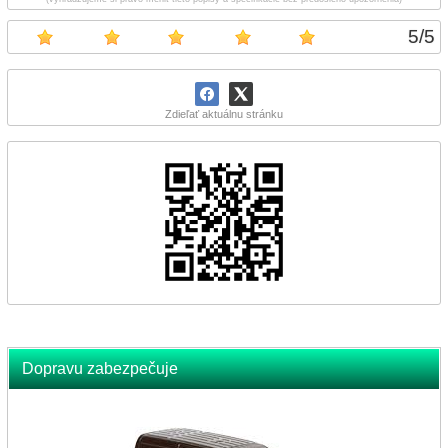
5
/
5
Zdieľať aktuálnu stránku
Dopravu zabezpečuje