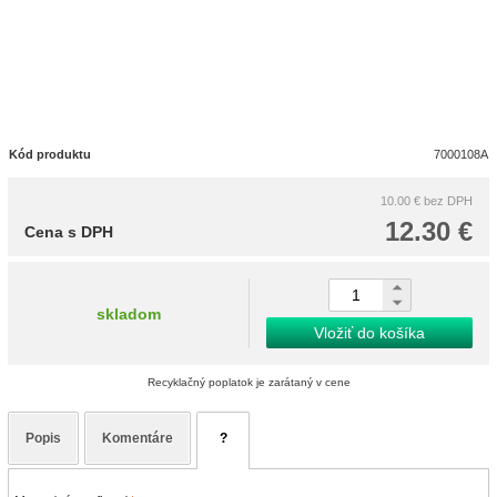
Kód produktu
7000108A
10.00 €
bez DPH
12.30 €
Cena s DPH
skladom
Vložiť do košíka
Recyklačný poplatok je zarátaný v cene
Popis
Komentáre
?