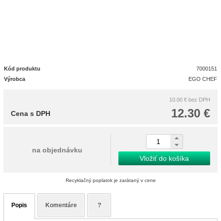
Kód produktu
7000151
Výrobca
EGO CHEF
10.00 €
bez DPH
12.30 €
Cena s DPH
na objednávku
Vložiť do košíka
Recyklačný poplatok je zarátaný v cene
Popis
Komentáre
?