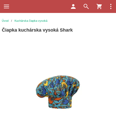
Úvod
/
Kuchárska čiapka vysoká
Čiapka kuchárska vysoká Shark