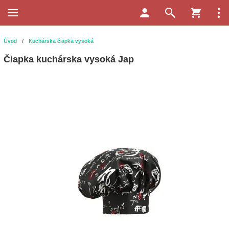
Úvod
/
Kuchárska čiapka vysoká
Čiapka kuchárska vysoká Jap