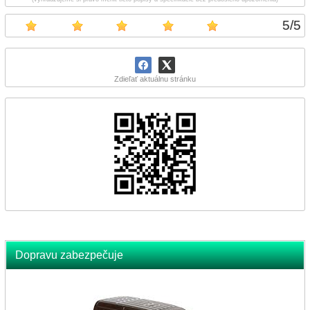
5
/
5
Zdieľať aktuálnu stránku
Dopravu zabezpečuje