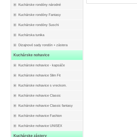
Kuchárske rondóny národné
Kuchárske rondóny Fantasy
Kuchárske rondóny Suschi
Kuchárska tunika
Dizajnové sady rondón + zástera
Kuchárske nohavice
Kuchárske nohavice - kapsáče
Kuchárske nohavice Slim Fit
Kuchárske nohavice s vreckom.
Kuchárske nohavice Classic
Kuchárske nohavice Classic fantasy
Kuchárske nohavice Fashion
Kuchárske nohavice UNISEX
Kuchárske zástery