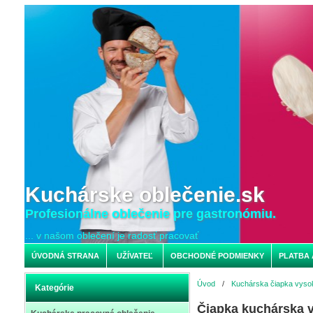
Kuchárske oblečenie.sk
Profesionálne oblečenie pre gastronómiu.
... v našom oblečení je radosť pracovať
ÚVODNÁ STRANA
UŽÍVATEĽ
OBCHODNÉ PODMIENKY
PLATBA 
Úvod
/
Kuchárska čiapka vyso
Kategórie
Čiapka kuchárska 