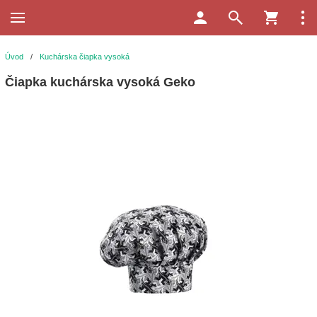
Úvod
/
Kuchárska čiapka vysoká
Čiapka kuchárska vysoká Geko