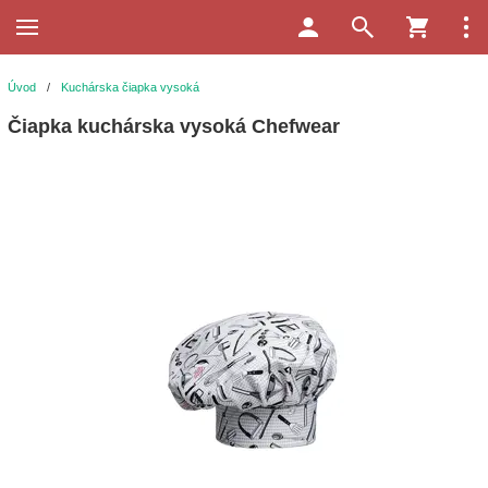
Úvod
/
Kuchárska čiapka vysoká
Čiapka kuchárska vysoká Chefwear