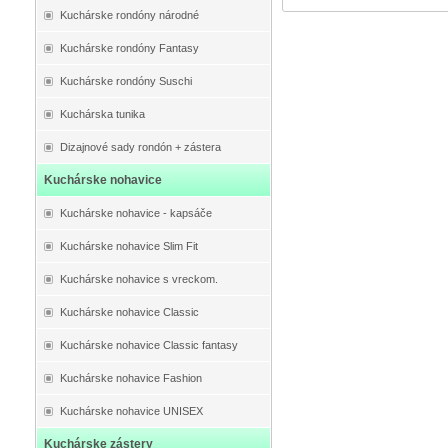
Kuchárske rondóny národné
Kuchárske rondóny Fantasy
Kuchárske rondóny Suschi
Kuchárska tunika
Dizajnové sady rondón + zástera
Kuchárske nohavice
Kuchárske nohavice - kapsáče
Kuchárske nohavice Slim Fit
Kuchárske nohavice s vreckom.
Kuchárske nohavice Classic
Kuchárske nohavice Classic fantasy
Kuchárske nohavice Fashion
Kuchárske nohavice UNISEX
Kuchárske zástery