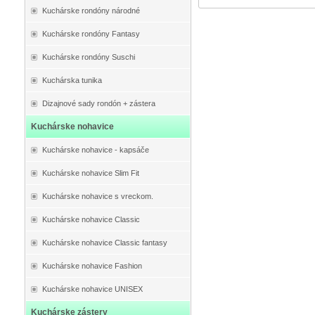
Kuchárske rondóny národné
Kuchárske rondóny Fantasy
Kuchárske rondóny Suschi
Kuchárska tunika
Dizajnové sady rondón + zástera
Kuchárske nohavice
Kuchárske nohavice - kapsáče
Kuchárske nohavice Slim Fit
Kuchárske nohavice s vreckom.
Kuchárske nohavice Classic
Kuchárske nohavice Classic fantasy
Kuchárske nohavice Fashion
Kuchárske nohavice UNISEX
Kuchárske zástery