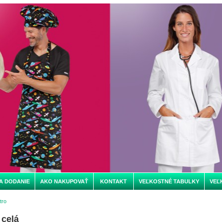
A DODANIE
AKO NAKUPOVAŤ
KONTAKT
VEĽKOSTNÉ TABULKY
VEĽ
tro
 celá