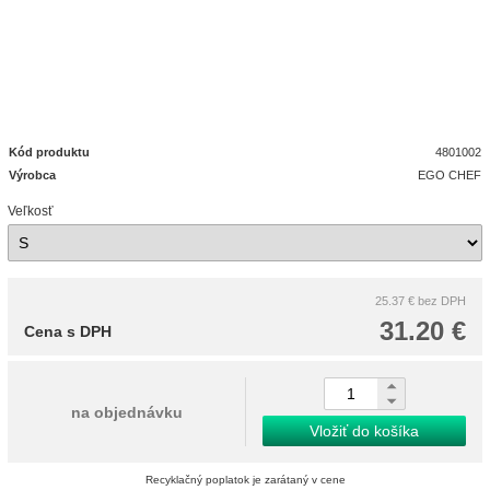
Kód produktu
4801002
Výrobca
EGO CHEF
Veľkosť
25.37 €
bez DPH
31.20 €
Cena s DPH
na objednávku
Vložiť do košíka
Recyklačný poplatok je zarátaný v cene